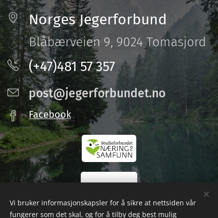
Norges Jegerforbund
Blåbærveien 9, 9024 Tomasjord
(+47)481 57 357
post@jegerforbundet.no
Facebook
Vi bruker informasjonskapsler for å sikre at nettsiden vår
fungerer som det skal, og for å tilby deg best mulig